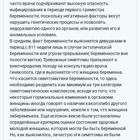
часто врачи подчёркивают высокую опасность
инфицирования в периоде первого триместра
беременности, поскольку негативные факторы могут
нарушить генетические процессы и позволить
недоразвитию одного из органов, или развитию его в
аномальных условиях.
В среднем, факт беременности выясняется девушками в
период с 811 недели лишь в случае эктопической
беременности или угрозе прерывания( беременности вне
полости матки).Тревожные симптомы призывают к
внеочередному походу на консультацию врача
гинеколога, где и выясняется что женщина беременна.
Что касается симптоматики беременности, то здесь
необходимо разделить как минимум на три категории
симптоматических комплексов, исходя из того, что
некоторые гормональные изменения в организме
женщины иногда говорят о наличии какоголибо другого
заболевания или нарушения, нежели о том, что женщина
забеременела. Ещё испокон веков были установлены
определённые критерии оценки состояния здоровья
молодой женщины, которая могла бы быть беременной.
Но, как выяснилось, зачастую эти симптомы не были