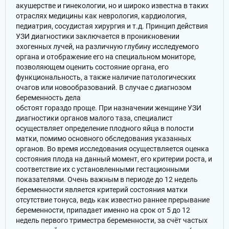
акушерстве и гинекологии, но и широко известна в таких
отраслях медицины как неврология, кардиология,
педиатрия, сосудистая хирургия и т.д. Принцип действия
УЗИ диагностики заключается в проникновении
эхогенных лучей, на различную глубину исследуемого
органа и отображение его на специальном мониторе,
позволяющем оценить состояние органа, его
функциональность, а также наличие патологических
очагов или новообразований. В случае с диагнозом
беременность дела
обстоят гораздо проще. При назначении женщине УЗИ
диагностики органов малого таза, специалист
осуществляет определение плодного яйца в полости
матки, помимо основного обследования указанных
органов. Во время исследования осуществляется оценка
состояния плода на данный момент, его критерии роста, и
соответствие их с установленными гестационными
показателями. Очень важным в периоде до 12 недель
беременности является критерий состояния матки
отсутствие тонуса, ведь как известно раннее прерывание
беременности, припадает именно на срок от 5 до 12
недель первого триместра беременности, за счёт частых