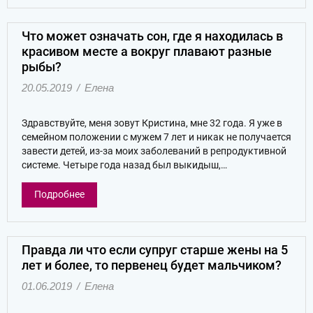
Что может означать сон, где я находилась в
красивом месте а вокруг плавают разные
рыбы?
20.05.2019
/
Елена
Здравствуйте, меня зовут Кристина, мне 32 года. Я уже в
семейном положении с мужем 7 лет и никак не получается
завести детей, из-за моих заболеваний в репродуктивной
системе. Четыре года назад был выкидыш,…
Подробнее
Правда ли что если супруг старше жены на 5
лет и более, то первенец будет мальчиком?
01.06.2019
/
Елена