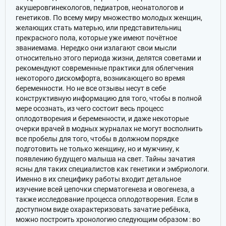
акушеровгинекологов, педиатров, неонатологов и
генетиков. По всему миру множество молодых женщин,
желающих стать матерью, или представительниц
прекрасного пола, которые уже имеют почётное
званиемама. Нередко они излагают свои мысли
относительно этого периода жизни, делятся советами и
рекомендуют современные практики для облегчения
некоторого дискомфорта, возникающего во время
беременности. Но не все отзывы несут в себе
конструктивную информацию для того, чтобы в полной
мере осознать, из чего состоит весь процесс
оплодотворения и беременности, и даже некоторые
очерки врачей в модных журналах не могут восполнить
все пробелы для того, чтобы в должном порядке
подготовить не только женщину, но и мужчину, к
появлению будущего малыша на свет. Тайны зачатия
ясны для таких специалистов как генетики и эмбриологи.
Именно в их специфику работы входит детальное
изучение всей цепочки сперматогенеза и овогенеза, а
также исследование процесса оплодотворения. Если в
доступном виде охарактеризовать зачатие ребёнка,
можно построить хронологию следующим образом : во