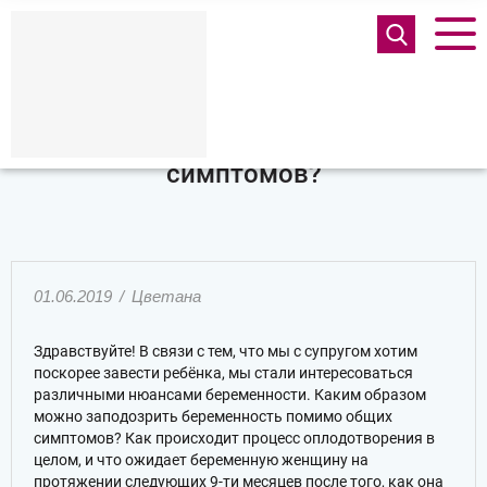
Каким образом можно заподозрить
беременность помимо общих
симптомов?
01.06.2019
/
Цветана
Здравствуйте! В связи с тем, что мы с супругом хотим
поскорее завести ребёнка, мы стали интересоваться
различными нюансами беременности. Каким образом
можно заподозрить беременность помимо общих
симптомов? Как происходит процесс оплодотворения в
целом, и что ожидает беременную женщину на
протяжении следующих 9-ти месяцев после того, как она