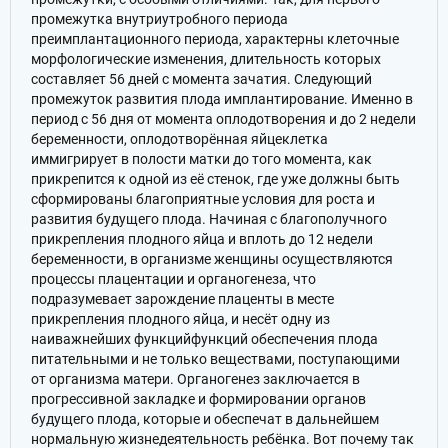
промежутка внутриутробного периода
преимплантационного периода, характерны клеточные
морфологические изменения, длительность которых
составляет 56 дней с момента зачатия. Следующий
промежуток развития плода имплантирование. Именно в
период с 56 дня от момента оплодотворения и до 2 недели
беременности, оплодотворённая яйцеклетка
иммигрирует в полости матки до того момента, как
прикрепится к одной из её стенок, где уже должны быть
сформированы благоприятные условия для роста и
развития будущего плода. Начиная с благополучного
прикрепления плодного яйца и вплоть до 12 недели
беременности, в организме женщины осуществляются
процессы плацентации и органогенеза, что
подразумевает зарождение плаценты в месте
прикрепления плодного яйца, и несёт одну из
наиважнейших функцийфункций обеспечения плода
питательными и не только веществами, поступающими
от организма матери. Органогенез заключается в
прогрессивной закладке и формировании органов
будущего плода, которые и обеспечат в дальнейшем
нормальную жизнедеятельность ребёнка. Вот почему так