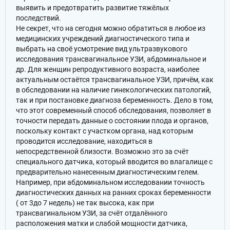
выявить и предотвратить развитие тяжёлых
последствий.
Не секрет, что на сегодня можно обратиться в любое из
медицинских учреждений диагностического типа и
выбрать на своё усмотрение вид ультразвукового
исследования трансвагинальное УЗИ, абдоминальное и
др. Для женщин репродуктивного возраста, наиболее
актуальным остаётся трансвагинальное УЗИ, причём, как
в обследовании на наличие гинекологических патологий,
так и при постановке диагноза беременность. Дело в том,
что этот современный способ обследования, позволяет в
точности передать данные о состоянии плода и органов,
поскольку контакт с участком органа, над которым
проводится исследование, находиться в
непосредственной близости. Возможно это за счёт
специального датчика, который вводится во влагалище с
предварительно нанесенным диагностическим гелем.
Например, при абдоминальном исследовании точность
диагностических данных на ранних сроках беременности
( от 3до 7 недель) не так высока, как при
трансвагинальном УЗИ, за счёт отдалённого
расположения матки и слабой мощности датчика,