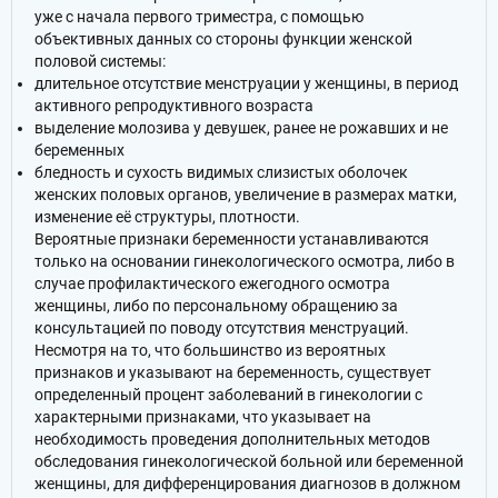
уже с начала первого триместра, с помощью
объективных данных со стороны функции женской
половой системы:
длительное отсутствие менструации у женщины, в период
активного репродуктивного возраста
выделение молозива у девушек, ранее не рожавших и не
беременных
бледность и сухость видимых слизистых оболочек
женских половых органов, увеличение в размерах матки,
изменение её структуры, плотности.
Вероятные признаки беременности устанавливаются
только на основании гинекологического осмотра, либо в
случае профилактического ежегодного осмотра
женщины, либо по персональному обращению за
консультацией по поводу отсутствия менструаций.
Несмотря на то, что большинство из вероятных
признаков и указывают на беременность, существует
определенный процент заболеваний в гинекологии с
характерными признаками, что указывает на
необходимость проведения дополнительных методов
обследования гинекологической больной или беременной
женщины, для дифференцирования диагнозов в должном